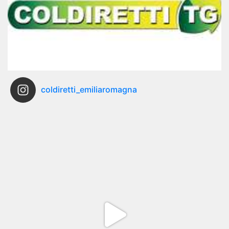
coldiretti_emiliaromagna