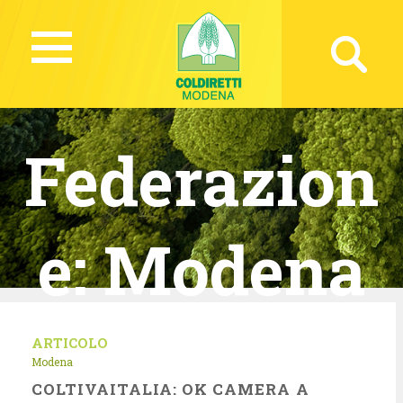
Federazion
e:
Modena
ARTICOLO
Modena
COLTIVAITALIA: OK CAMERA A