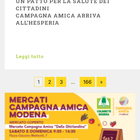
UN PATTO PER LA SALUTE DEI
CITTADINI
CAMPAGNA AMICA ARRIVA
ALL’HESPERIA
Leggi tutto
1
2
3
…
166
»