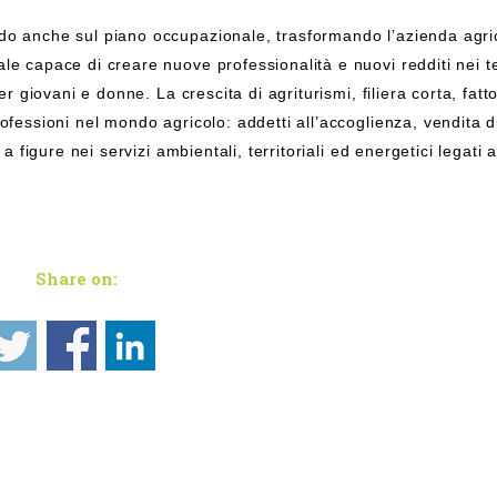
do anche sul piano occupazionale, trasformando l’azienda agri
e capace di creare nuove professionalità e nuovi redditi nei ter
r giovani e donne. La crescita di agriturismi, filiera corta, fatto
fessioni nel mondo agricolo: addetti all’accoglienza, vendita di
a figure nei servizi ambientali, territoriali ed energetici legati a
Share on: