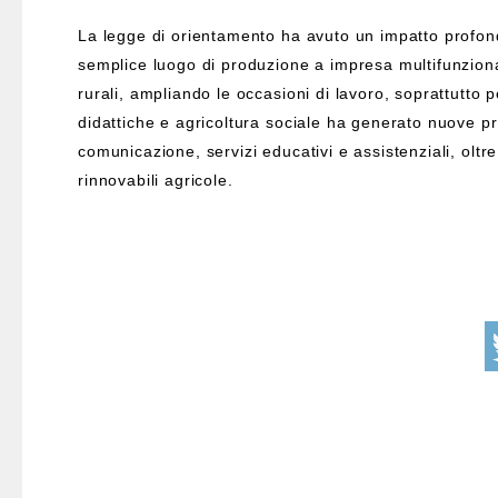
La legge di orientamento ha avuto un impatto profon
semplice luogo di produzione a impresa multifunzional
rurali, ampliando le occasioni di lavoro, soprattutto pe
didattiche e agricoltura sociale ha generato nuove pro
comunicazione, servizi educativi e assistenziali, oltre 
rinnovabili agricole.