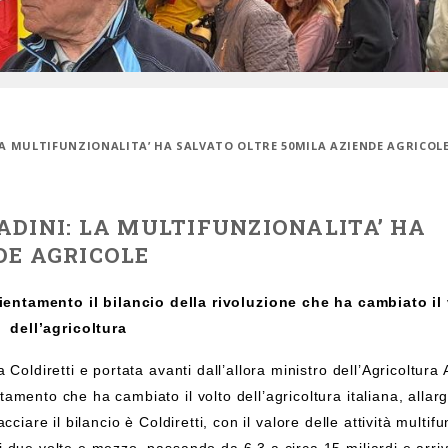
LA MULTIFUNZIONALITA’ HA SALVATO OLTRE 50MILA AZIENDE AGRICOL
ADINI: LA MULTIFUNZIONALITA’ HA
DE AGRICOLE
ientamento il bilancio della rivoluzione che ha cambiato il
dell’agricoltura
Coldiretti e portata avanti dall’allora ministro dell’Agricoltura 
mento che ha cambiato il volto dell’agricoltura italiana, allar
acciare il bilancio è Coldiretti, con il valore delle attività multifu