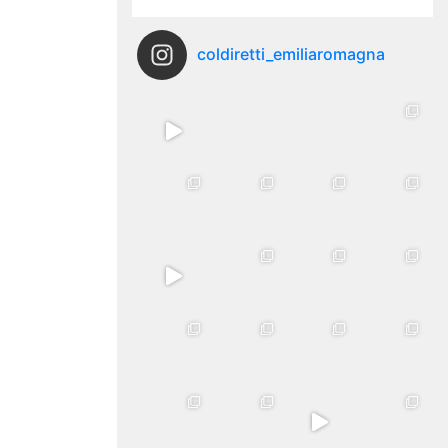
coldiretti_emiliaromagna