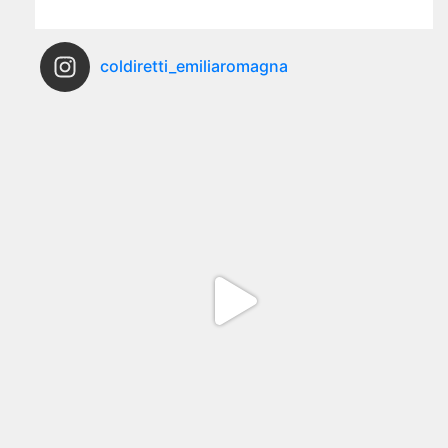
coldiretti_emiliaromagna