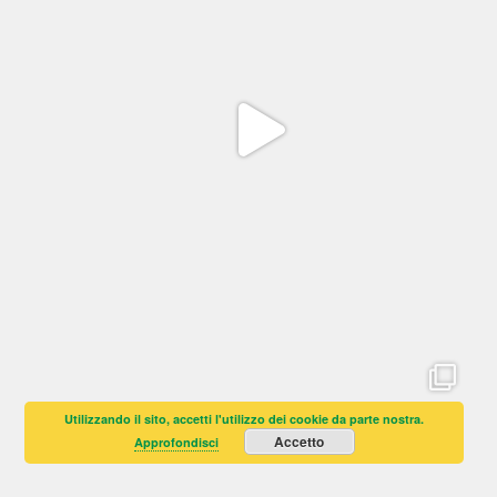
Utilizzando il sito, accetti l'utilizzo dei cookie da parte nostra.
Accetto
Approfondisci