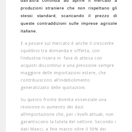
dall’altra continua ad aprire il mercato a
produzioni straniere che non rispettano gli
stessi standard, scaricando il prezzo di
queste contraddizioni sulle imprese agricole
italiane.
E a pesare sul mercato è anche il crescente
squilibrio tra domanda e offerta, con
l’industria risiera in fase di attesa con
acquisti discontinui e una pressione sempre
maggiore delle importazioni estere, che
contribuiscono all’indebolimento
generalizzato delle quotazioni.
Su questo fronte diventa essenziale una
revisione in aumento dei dazi
all’importazione che, per i livelli attuali, non
garantiscono la tutela del settore. Secondo i
dati Maeci, a fine marzo oltre il 50% dei