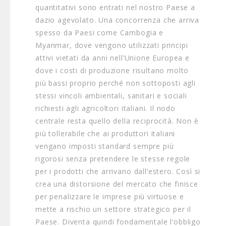
quantitativi sono entrati nel nostro Paese a
dazio agevolato. Una concorrenza che arriva
spesso da Paesi come Cambogia e
Myanmar, dove vengono utilizzati principi
attivi vietati da anni nell’Unione Europea e
dove i costi di produzione risultano molto
più bassi proprio perché non sottoposti agli
stessi vincoli ambientali, sanitari e sociali
richiesti agli agricoltori italiani. Il nodo
centrale resta quello della reciprocità. Non è
più tollerabile che ai produttori italiani
vengano imposti standard sempre più
rigorosi senza pretendere le stesse regole
per i prodotti che arrivano dall’estero. Così si
crea una distorsione del mercato che finisce
per penalizzare le imprese più virtuose e
mette a rischio un settore strategico per il
Paese. Diventa quindi fondamentale l’obbligo