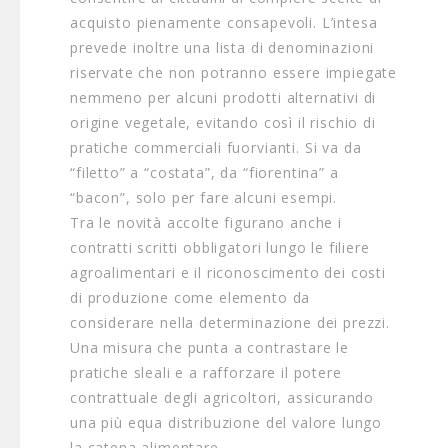
acquisto pienamente consapevoli. L’intesa
prevede inoltre una lista di denominazioni
riservate che non potranno essere impiegate
nemmeno per alcuni prodotti alternativi di
origine vegetale, evitando così il rischio di
pratiche commerciali fuorvianti. Si va da
“filetto” a “costata”, da “fiorentina” a
“bacon”, solo per fare alcuni esempi.
Tra le novità accolte figurano anche i
contratti scritti obbligatori lungo le filiere
agroalimentari e il riconoscimento dei costi
di produzione come elemento da
considerare nella determinazione dei prezzi.
Una misura che punta a contrastare le
pratiche sleali e a rafforzare il potere
contrattuale degli agricoltori, assicurando
una più equa distribuzione del valore lungo
la catena alimentare.