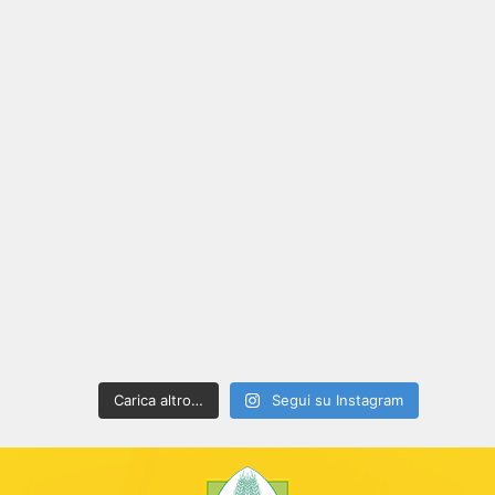
Carica altro…
Segui su Instagram