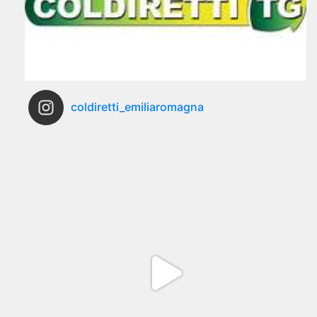
coldiretti_emiliaromagna