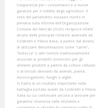
trasparenza per i consumatori e a nuove
garanzie per il reddito degli agricoltori. Il
voto del parlamento europeo riunito in
plenaria sulla riforma dell’Organizzazione
Comune dei Mercati (Ocm) recepisce infatti
alcune delle principali richieste avanzate da
Coldiretti e Filiera Italia, a partire dal divieto
di utilizzare denominazioni come “carne”,
“bistecca” o altri termini tradizionalmente
associati ai prodotti zootecnici per gli
alimenti prodotti a partire da colture cellulari
o di tessuti derivanti da animali, piante,
microorganismi, funghi o alghe.
Si tratta di un risultato importante nella
battaglia portata avanti da Coldiretti e Filiera
Italia su cui continuare ancora a lavorare per
garantire chiarezza nelle etichette e
consentire ai cittadini di compiere scelte di