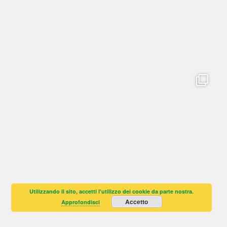
Utilizzando il sito, accetti l'utilizzo dei cookie da parte nostra.
Accetto
Approfondisci