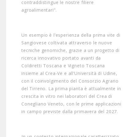
contraddistingue le nostre filiere
agroalimentari”.
Un esempio è l’esperienza della prima vite di
Sangiovese coltivata attraverso le nuove
tecniche genomiche, grazie a un progetto di
ricerca innovativo portato avanti da
Coldiretti Toscana e Vigneto Toscana
insieme al Crea-Ve e all’Università di Udine,
con il coinvolgimento del Consorzio Agrario
del Tirreno. La prima pianta è attualmente in
crescita in vitro nei laboratori del Crea di
Conegliano Veneto, con le prime applicazioni
in campo previste dalla primavera del 2027.
In un contesto internazionale caratterizzato