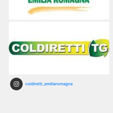
coldiretti_emiliaromagna