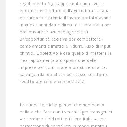
regolamento Ngt rappresenta una svolta
epocale per il futuro dell’agricoltura italiana
ed europea e premia il lavoro portato avanti
in questi anni da Coldiretti e Filiera Italia per
non privare le aziende agricole di
un’opportunità decisiva per combattere i
cambiamenti climatici e ridurre l’uso di input
chimici. L’obiettivo è ora quello di mettere le
Tea rapidamente a disposizione delle
imprese per continuare a produrre qualità,
salvaguardando al tempo stesso territorio,
reddito agricolo e competitività.
Le nuove tecniche genomiche non hanno
nulla a che fare con i vecchi Ogm transgenici
– ricordano Coldiretti e Filiera Italia –, ma
permettono di riprodurre in modo mirato i