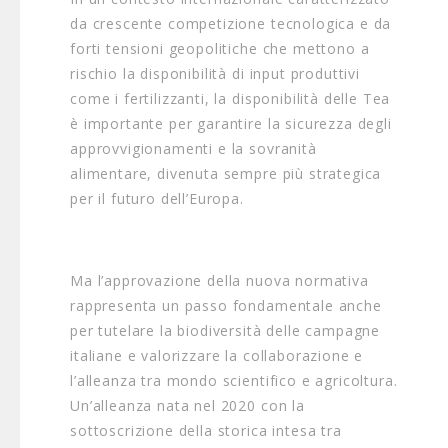
da crescente competizione tecnologica e da
forti tensioni geopolitiche che mettono a
rischio la disponibilità di input produttivi
come i fertilizzanti, la disponibilità delle Tea
è importante per garantire la sicurezza degli
approvvigionamenti e la sovranità
alimentare, divenuta sempre più strategica
per il futuro dell’Europa.
Ma l’approvazione della nuova normativa
rappresenta un passo fondamentale anche
per tutelare la biodiversità delle campagne
italiane e valorizzare la collaborazione e
l’alleanza tra mondo scientifico e agricoltura.
Un’alleanza nata nel 2020 con la
sottoscrizione della storica intesa tra