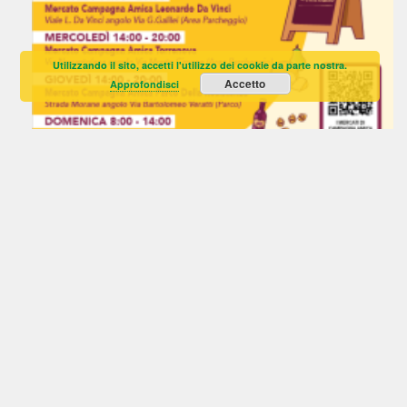
Utilizzando il sito, accetti l'utilizzo dei cookie da parte nostra.
Accetto
Approfondisci